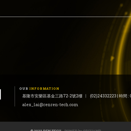
OUR
INFORMATION
基隆市安樂區基金三路72-2號2樓
|
(02)24332223 | 時間 : 0
alex_lai@renren-tech.com