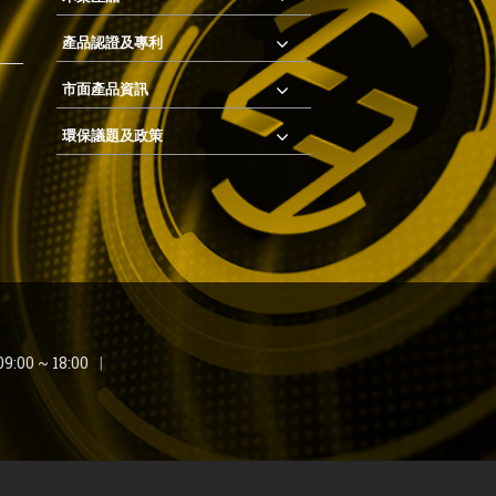
產品認證及專利
市面產品資訊
環保議題及政策
9:00 ~ 18:00
|