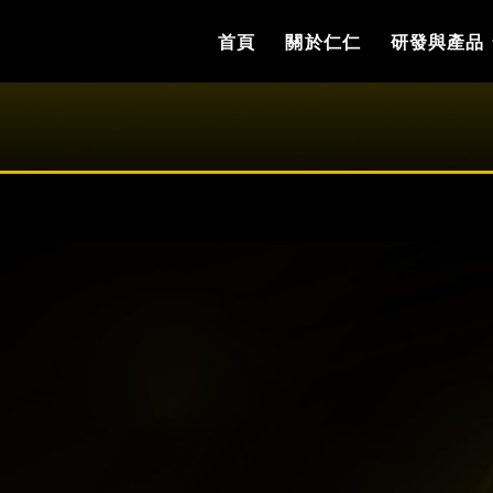
首頁
關於仁仁
研發與產品